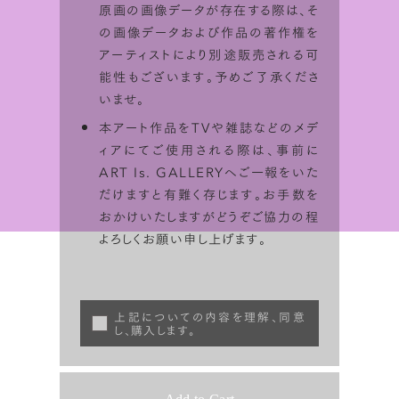
原画の画像データが存在する際は、そ
の画像データおよび作品の著作権を
アーティストにより別途販売される可
能性もございます。予めご了承くださ
いませ。
本アート作品をTVや雑誌などのメデ
ィアにてご使用される際は、事前に
ART Is. GALLERYへご一報をいた
だけますと有難く存じます。お手数を
おかけいたしますがどうぞご協力の程
よろしくお願い申し上げます。
上記についての内容を理解、同意
し、購入します。