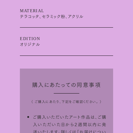
MATERIAL
テラコッタ、セラミック粉、アクリル
EDITION
オリジナル
購入にあたっての同意事項
〈 ご購入にあたり、下記をご確認ください。 〉
ご購入いただいたアート作品は、ご購
入いただいた日から2週間以内に発
送いたします。詳しくは「
お届けについ