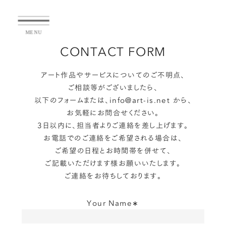
CONTACT FORM
アート作品やサービスについてのご不明点、
ご相談等がございましたら、
以下のフォームまたは、
info@art-is.net
から、
お気軽にお問合せください。
3日以内に、担当者よりご連絡を差し上げます。
お電話でのご連絡をご希望される場合は、
ご希望の日程とお時間帯を併せて、
シミュレータ利用方法
ご記載いただけます様お願いいたします。
ご連絡をお待ちしております。
ART Is.で取り扱っている作品は
サイズ
比率を画面上でシミュレーションして
楽
Your Name∗
しむことが出来ます。