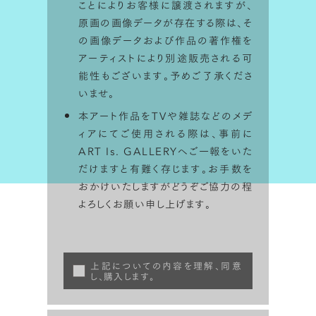
ことによりお客様に譲渡されますが、
原画の画像データが存在する際は、そ
の画像データおよび作品の著作権を
アーティストにより別途販売される可
能性もございます。予めご了承くださ
いませ。
本アート作品をTVや雑誌などのメデ
ィアにてご使用される際は、事前に
ART Is. GALLERYへご一報をいた
だけますと有難く存じます。お手数を
おかけいたしますがどうぞご協力の程
よろしくお願い申し上げます。
上記についての内容を理解、同意
し、購入します。