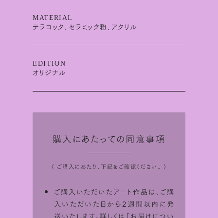
MATERIAL
テラコッタ、セラミック粉、アクリル
EDITION
オリジナル
購入にあたっての同意事項
〈 ご購入にあたり、下記をご確認ください。 〉
ご購入いただいたアート作品は、ご購
入いただいた日から2週間以内に発
送いたします。詳しくは「
お届けについ