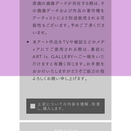
原画の画像データが存在する際は、そ
の画像データおよび作品の著作権を
アーティストにより別途販売される可
能性もございます。予めご了承くださ
いませ。
本アート作品をTVや雑誌などのメデ
ィアにてご使用される際は、事前に
ART Is. GALLERYへご一報をいた
だけますと有難く存じます。お手数を
おかけいたしますがどうぞご協力の程
よろしくお願い申し上げます。
上記についての内容を理解、同意
し、購入します。