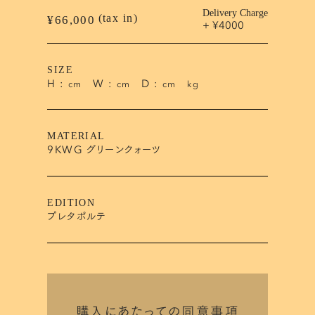
Delivery Charge
(tax in)
¥66,000
+ ¥4000
SIZE
H :
W :
D :
cm
cm
cm
kg
MATERIAL
9KWG グリーンクォーツ
EDITION
プレタポルテ
購入にあたっての同意事項