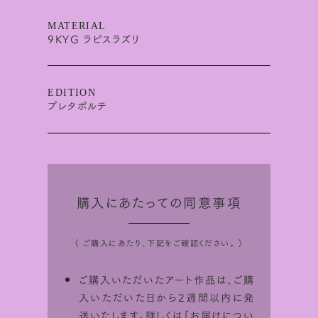
MATERIAL
9KYG ラピスラズリ
EDITION
プレタポルテ
購入にあたっての同意事項
〈 ご購入にあたり、下記をご確認ください。 〉
ご購入いただいたアート作品は、ご購
入いただいた日から2週間以内に発
送いたします。詳しくは「
お届けについ