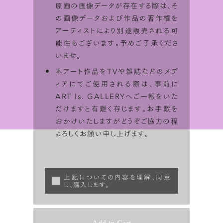
原画の画像データが存在する際は、そ
の画像データおよび作品の著作権を
アーティストにより別途販売される可
能性もございます。予めご了承くださ
いませ。
本アート作品をTVや雑誌などのメデ
ィアにてご使用される際は、事前に
ART Is. GALLERYへご一報をいた
だけますと有難く存じます。お手数を
おかけいたしますがどうぞご協力の程
よろしくお願い申し上げます。
上記についての内容を理解、同意
し、購入します。