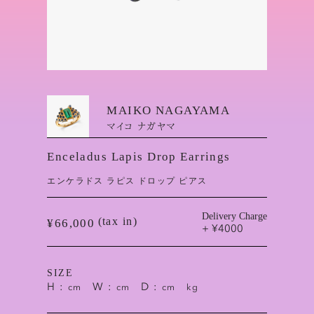
MAIKO NAGAYAMA
マイコ ナガヤマ
Enceladus Lapis Drop Earrings
エンケラドス ラピス ドロップ ピアス
Delivery Charge
(tax in)
¥66,000
+ ¥4000
SIZE
H :
W :
D :
cm
cm
cm
kg