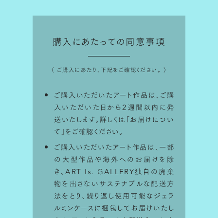
購入にあたっての同意事項
〈 ご購入にあたり、下記をご確認ください。 〉
ご購入いただいたアート作品は、ご購
入いただいた日から2週間以内に発
送いたします。詳しくは「
お届けについ
て
」をご確認ください。
ご購入いただいたアート作品は、一部
の大型作品や海外へのお届けを除
き、ART Is. GALLERY独自の廃棄
物を出さないサステナブルな配送方
法をとり、繰り返し使用可能なジェラ
ルミンケースに梱包してお届けいたし