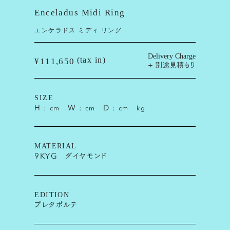
Enceladus Midi Ring
エンケラドス ミディ リング
Delivery Charge
(tax in)
¥111,650
+ 別途見積もり
SIZE
H :
W :
D :
cm
cm
cm
kg
MATERIAL
9KYG ダイヤモンド
EDITION
プレタポルテ