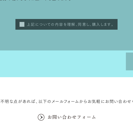
上記についての内容を理解、同意し、購入します。
ご不明な点があれば、
以下のメールフォームから
お気軽にお問い合わせく