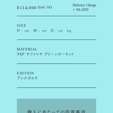
Delivery Charge
(tax in)
¥114,000
+ ¥6,000
SIZE
H :
W :
D :
cm
cm
cm
kg
MATERIAL
9KP サファイヤ グリーンガーネット
EDITION
プレタポルテ
購入にあたっての同意事項