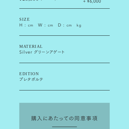
+ ¥6,000
SIZE
H :
W :
D :
cm
cm
cm
kg
MATERIAL
Silver グリーンアゲート
EDITION
プレタポルテ
購入にあたっての同意事項