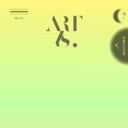
シミュレータ利用方法
ART Is.で取り扱っている作品は
サイズ
比率を画面上でシミュレーションして
楽
しむことが出来ます。