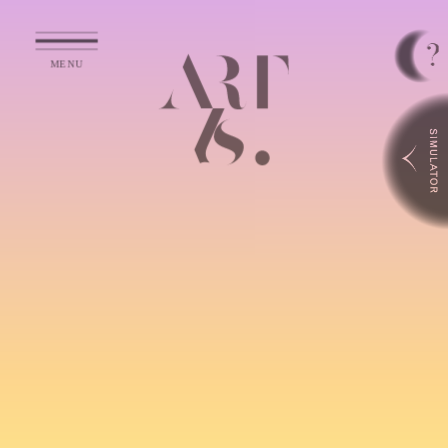
シミュレータ利用方法
ART Is.で取り扱っている作品は
サイズ
比率を画面上でシミュレーションして
楽
しむことが出来ます。